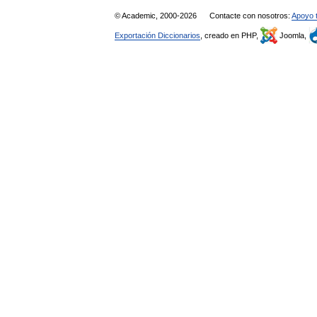
© Academic, 2000-2026
Contacte con nosotros:
Apoyo 
Exportación Diccionarios
, creado en PHP,
Joomla,